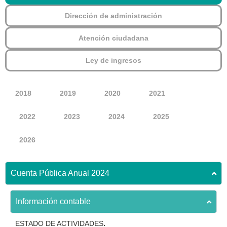
Dirección de administración
Atención ciudadana
Ley de ingresos
2018
2019
2020
2021
2022
2023
2024
2025
2026
Cuenta Pública Anual 2024
Información contable
ESTADO DE ACTIVIDADES
.