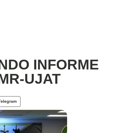
UNDO INFORME
AMR-UJAT
Telegram