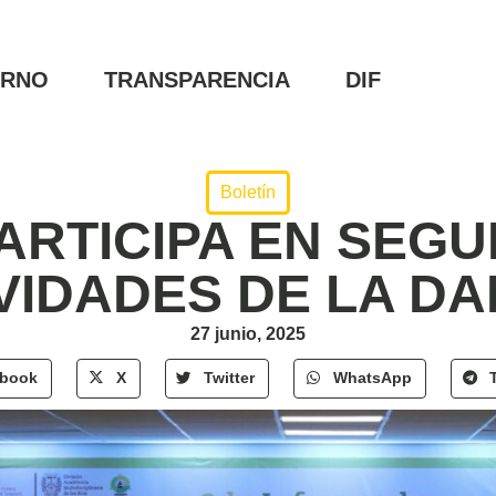
ERNO
TRANSPARENCIA
DIF
Boletín
ARTICIPA EN SEG
VIDADES DE LA D
27 junio, 2025
ebook
X
Twitter
WhatsApp