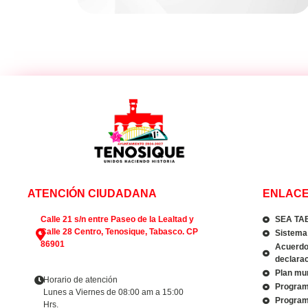
ATENCIÓN CIUDADANA
ENLACE
Calle 21 s/n entre Paseo de la Lealtad y
SEA TA
Calle 28 Centro, Tenosique, Tabasco. CP
Sistema 
86901
Acuerdo 
declarac
Plan mun
Horario de atención
Program
Lunes a Viernes de 08:00 am a 15:00
Program
Hrs.