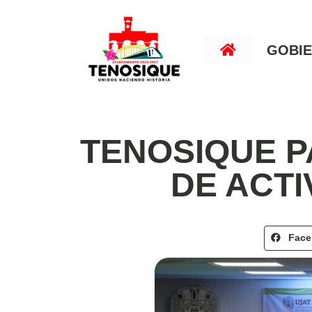
GOBI
TENOSIQUE P
DE ACTI
Fac