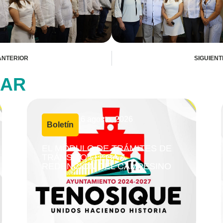
ANTERIOR
SIGUIENT
SAR
6 agosto, 2026
Boletín
|
EL MÓDULO DE TRÁMITES DE
TRÁNSITO LLEGA A
REDENCIÓN DEL CAMPESINO