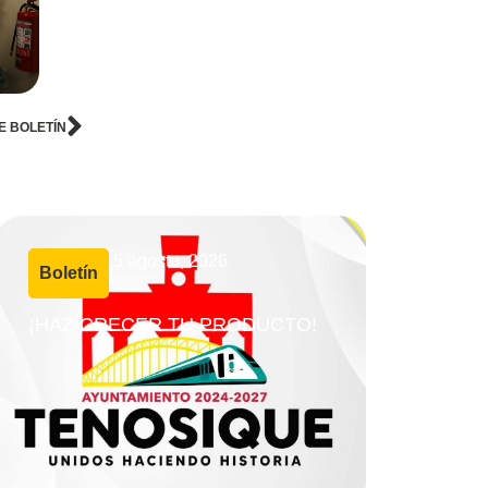
E BOLETÍN
5 agosto, 2026
Boletín
|
¡HAZ CRECER TU PRODUCTO!