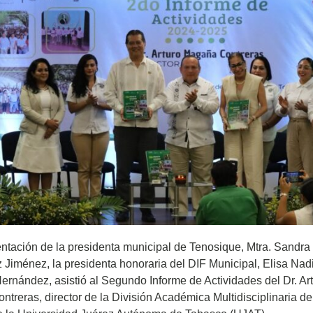
ntación de la presidenta municipal de Tenosique, Mtra. Sandra 
Jiménez, la presidenta honoraria del DIF Municipal, Elisa Nad
rnández, asistió al Segundo Informe de Actividades del Dr. Ar
treras, director de la División Académica Multidisciplinaria de