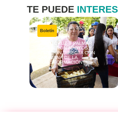
TE PUEDE
INTERE
4 agosto, 2026
Boletín
|
SANTA CRUZ Y PALMAR
RECIBIERON APOYOS Y
ATENCIÓN DIRECTA CON
CARAVANA DE LA
TRANSFORMACIÓN