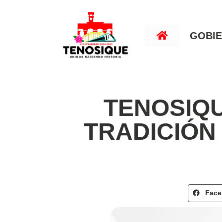
GOBI
TENOSIQU
TRADICIÓN
Fac