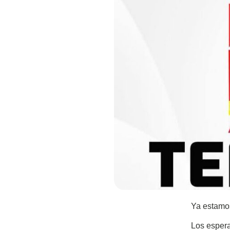
Ya estamos
Los espera