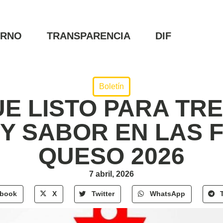
ERNO
TRANSPARENCIA
DIF
Boletín
E LISTO PARA TRE
 Y SABOR EN LAS F
QUESO 2026
7 abril, 2026
ebook
X
Twitter
WhatsApp