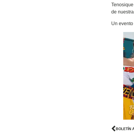
Tenosique 
de nuestra
Un evento 
BOLETÍN 