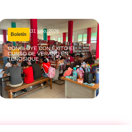
31 julio, 2026
Boletín
|
CONCLUYE CON ÉXITO EL
CURSO DE VERANO EN
TENOSIQUE