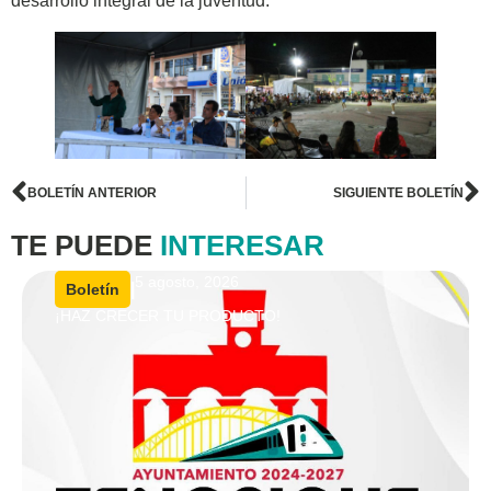
desarrollo integral de la juventud.
BOLETÍN ANTERIOR
SIGUIENTE BOLETÍN
TE PUEDE
INTERESAR
5 agosto, 2026
|
Boletín
¡HAZ CRECER TU PRODUCTO!