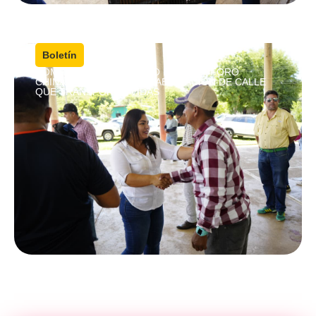
4 agosto, 2026
|
Boletín
COMPROMISO CUMPLIDO EN CRISÓFORO
CHIÑAS; ENTREGAN REHABILITACIÓN DE CALLE
QUE TRANSFORMA VIDAS