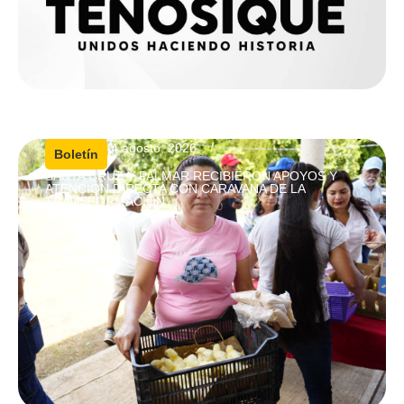
4 agosto, 2026
|
Boletín
SANTA CRUZ Y PALMAR RECIBIERON APOYOS Y
ATENCIÓN DIRECTA CON CARAVANA DE LA
TRANSFORMACIÓN