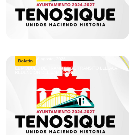
6 agosto, 2026
|
Boletín
EL MÓDULO DE TRÁMITES DE TRÁNSITO LLEGA A
REDENCIÓN DEL CAMPESINO