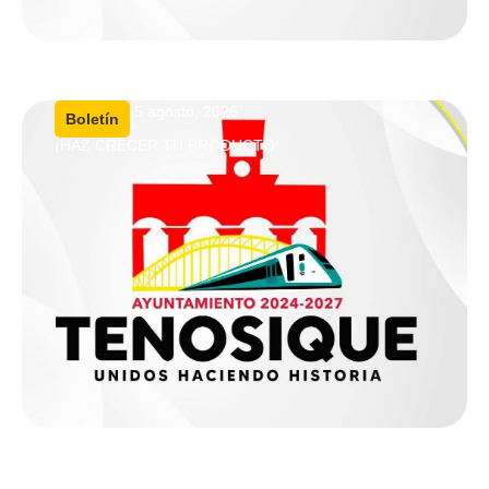
5 agosto, 2026
|
Boletín
¡HAZ CRECER TU PRODUCTO!