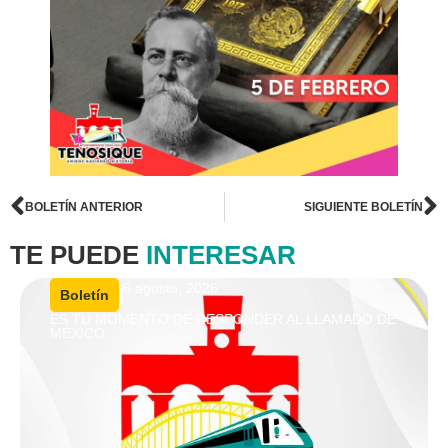
BOLETÍN ANTERIOR
SIGUIENTE BOLETÍN
TE PUEDE
INTERESAR
6 agosto, 2026
|
Boletín
ES TU MOMENTO DE RESPONDER AL LLAMADO DE
MÉXICO