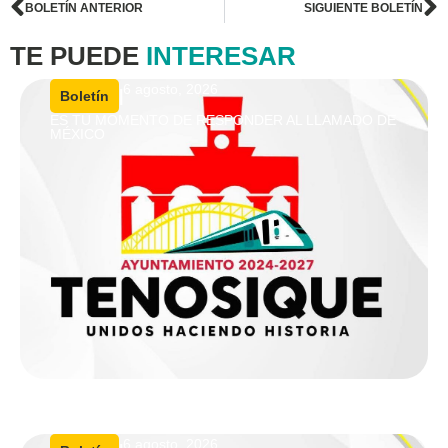
BOLETÍN ANTERIOR
SIGUIENTE BOLETÍN
TE PUEDE
INTERESAR
6 agosto, 2026
|
Boletín
ES TU MOMENTO DE RESPONDER AL LLAMADO DE
MÉXICO
6 agosto, 2026