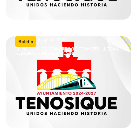
6 agosto, 2026
|
Boletín
EL MÓDULO DE TRÁMITES DE TRÁNSITO LLEGA A
REDENCIÓN DEL CAMPESINO