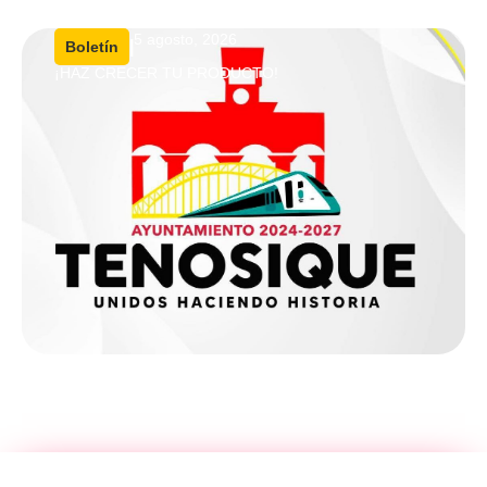
5 agosto, 2026
|
Boletín
¡HAZ CRECER TU PRODUCTO!