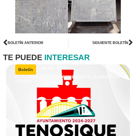
BOLETÍN ANTERIOR
SIGUIENTE BOLETÍN
TE PUEDE
INTERESAR
6 agosto, 2026
|
Boletín
ES TU MOMENTO DE RESPONDER AL LLAMADO DE
MÉXICO