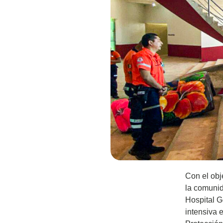
Con el obj
la comunid
Hospital G
intensiva 