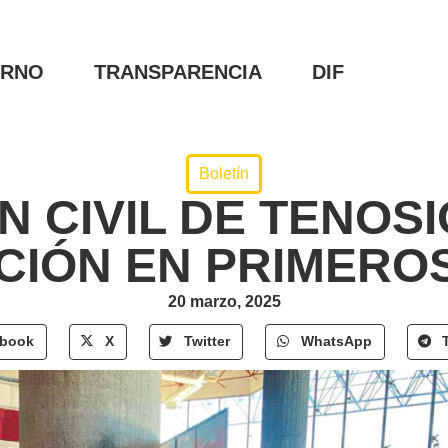
ERNO
TRANSPARENCIA
DIF
Boletín
 CIVIL DE TENOS
CIÓN EN PRIMEROS
20 marzo, 2025
ebook
X
Twitter
WhatsApp