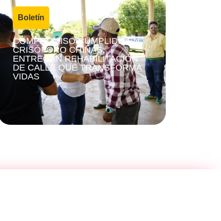
4 agosto, 2026
Boletín
|
COMPROMISO CUMPLIDO EN
CRISÓFORO CHIÑAS;
ENTREGAN REHABILITACIÓN
DE CALLE QUE TRANSFORMA
VIDAS