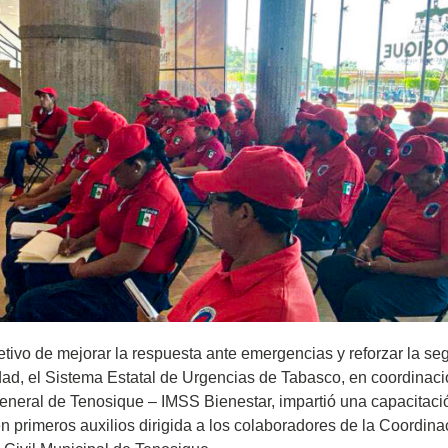
etivo de mejorar la respuesta ante emergencias y reforzar la se
ad, el Sistema Estatal de Urgencias de Tabasco, en coordinaci
eneral de Tenosique – IMSS Bienestar, impartió una capacitaci
en primeros auxilios dirigida a los colaboradores de la Coordina