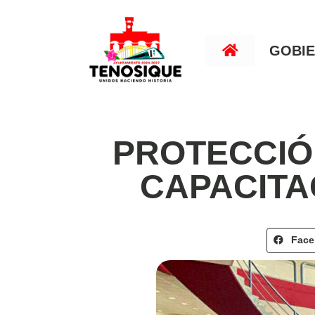
GOBI
PROTECCIÓN
CAPACITA
Fac