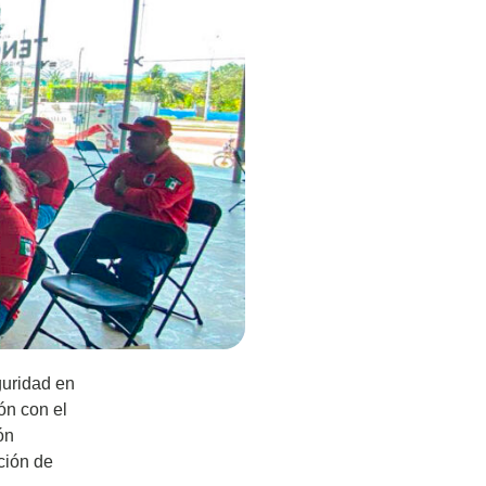
guridad en
ón con el
ón
ción de