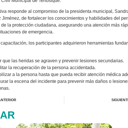
 Civil Municipal de Tenosique.
ativa responde al compromiso de la presidenta municipal, Sandr
Jiménez, de fortalecer los conocimientos y habilidades del pe
de la protección ciudadana, asegurando una atención más ráp
situaciones de emergencia.
 capacitación, los participantes adquirieron herramientas fund
r que las heridas se agraven y prevenir lesiones secundarias.
itar la recuperación de la persona accidentada.
bilizar a la persona hasta que pueda recibir atención médica a
urar la escena del incidente para prevenir más daños o lesione
onas.
ANTERIOR
SIGUIENT
SAR