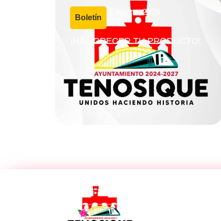
5 agosto, 2026
Boletín
|
¡HAZ CRECER TU PRODUCTO!