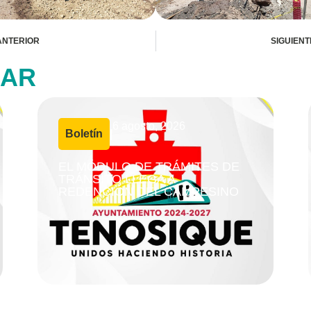
ANTERIOR
SIGUIENT
SAR
6 agosto, 2026
Boletín
|
EL MÓDULO DE TRÁMITES DE
TRÁNSITO LLEGA A
REDENCIÓN DEL CAMPESINO