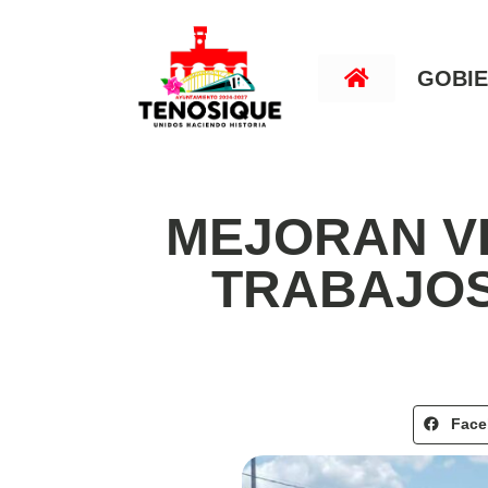
GOBI
MEJORAN V
TRABAJOS
Fac