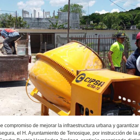
me compromiso de mejorar la infraestructura urbana y garantizar
segura, el H. Ayuntamiento de Tenosique, por instrucción de la 