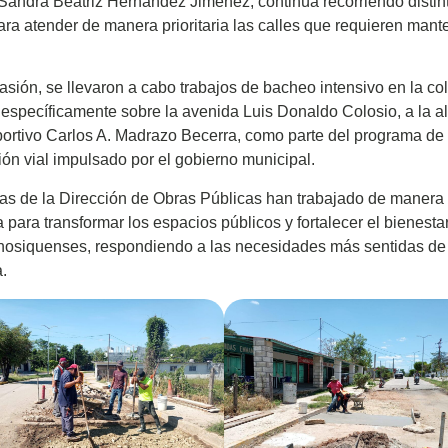
Sandra Beatriz Hernández Jiménez, continúa recorriendo distin
ara atender de manera prioritaria las calles que requieren mant
asión, se llevaron a cabo trabajos de bacheo intensivo en la co
 específicamente sobre la avenida Luis Donaldo Colosio, a la al
rtivo Carlos A. Madrazo Becerra, como parte del programa de
ción vial impulsado por el gobierno municipal.
as de la Dirección de Obras Públicas han trabajado de manera
 para transformar los espacios públicos y fortalecer el bienesta
enosiquenses, respondiendo a las necesidades más sentidas de
.