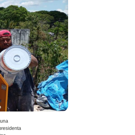
 una
presidenta