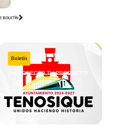
E BOLETÍN
5 agosto, 2026
Boletín
|
¡HAZ CRECER TU PRODUCTO!