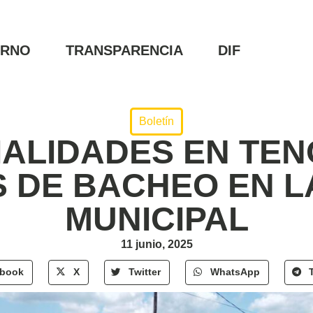
ERNO
TRANSPARENCIA
DIF
Boletín
IALIDADES EN TEN
 DE BACHEO EN L
MUNICIPAL
11 junio, 2025
ebook
X
Twitter
WhatsApp