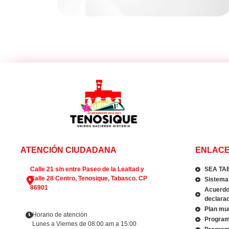
ATENCIÓN CIUDADANA
ENLACE
Calle 21 s/n entre Paseo de la Lealtad y
SEA TA
Calle 28 Centro, Tenosique, Tabasco. CP
Sistema 
86901
Acuerdo 
declarac
Plan mun
Horario de atención
Program
Lunes a Viernes de 08:00 am a 15:00