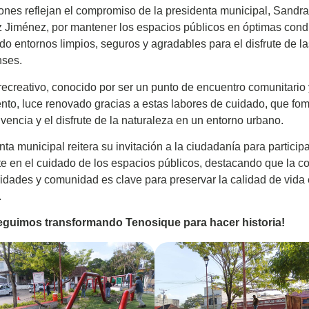
ones reflejan el compromiso de la presidenta municipal, Sandra
Jiménez, por mantener los espacios públicos en óptimas cond
o entornos limpios, seguros y agradables para el disfrute de la
nses.
recreativo, conocido por ser un punto de encuentro comunitario
nto, luce renovado gracias a estas labores de cuidado, que fom
vencia y el disfrute de la naturaleza en un entorno urbano.
ta municipal reitera su invitación a la ciudadanía para particip
e en el cuidado de los espacios públicos, destacando que la c
ridades y comunidad es clave para preservar la calidad de vida
.
eguimos transformando Tenosique para hacer historia!