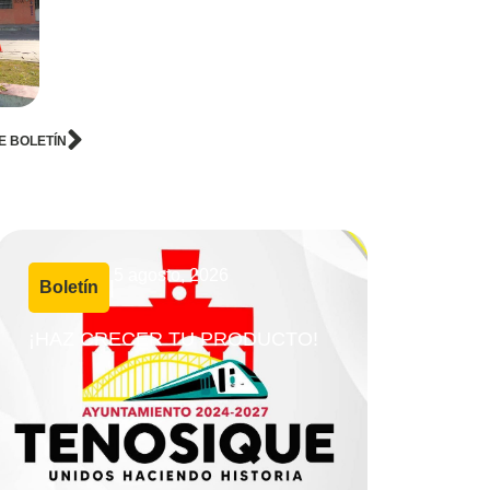
E BOLETÍN
5 agosto, 2026
Boletín
|
¡HAZ CRECER TU PRODUCTO!