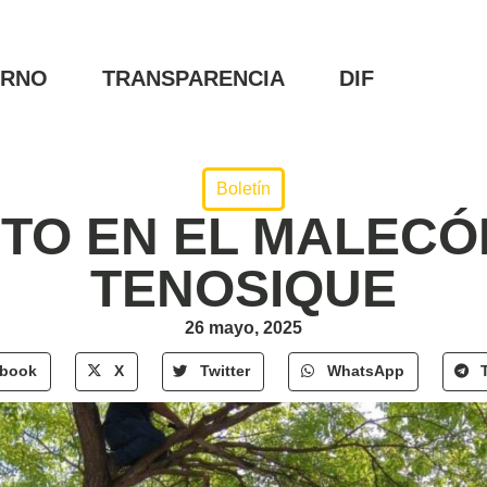
ERNO
TRANSPARENCIA
DIF
Boletín
TO EN EL MALECÓ
TENOSIQUE
26 mayo, 2025
ebook
X
Twitter
WhatsApp