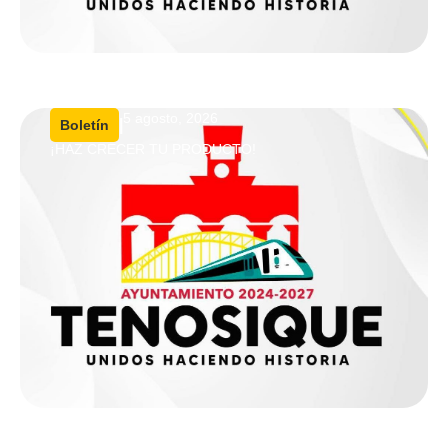
5 agosto, 2026
|
Boletín
¡HAZ CRECER TU PRODUCTO!