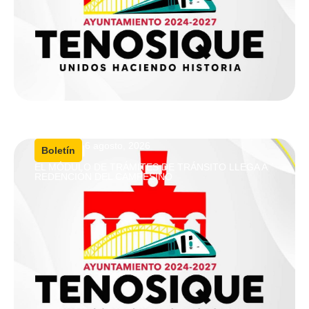
6 agosto, 2026
|
Boletín
EL MÓDULO DE TRÁMITES DE TRÁNSITO LLEGA A
REDENCIÓN DEL CAMPESINO