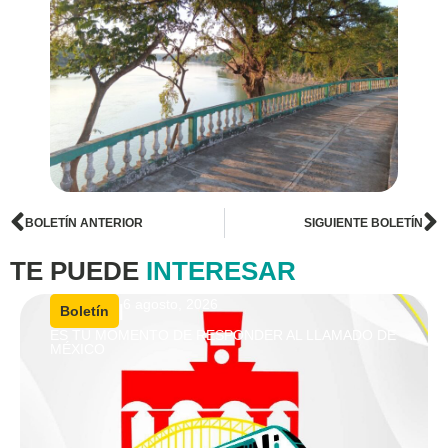
BOLETÍN ANTERIOR
SIGUIENTE BOLETÍN
TE PUEDE
INTERESAR
6 agosto, 2026
|
Boletín
ES TU MOMENTO DE RESPONDER AL LLAMADO DE
MÉXICO