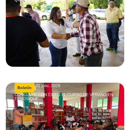
31 julio, 2026
|
Boletín
CONCLUYE CON ÉXITO EL CURSO DE VERANO EN
TENOSIQUE