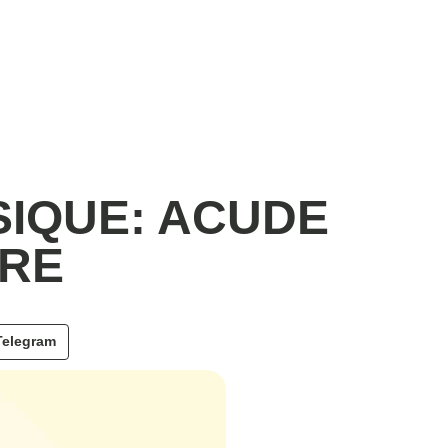
SIQUE: ACUDE
BRE
Telegram