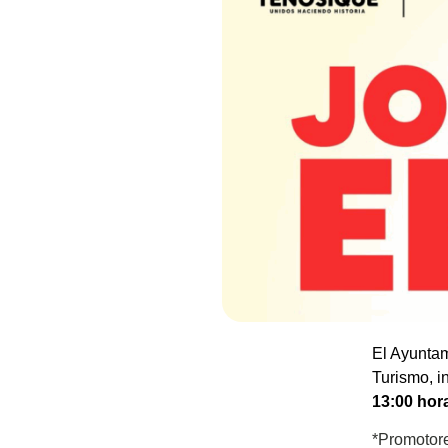
El Ayuntam
Turismo, i
13:00 hor
*Promotor