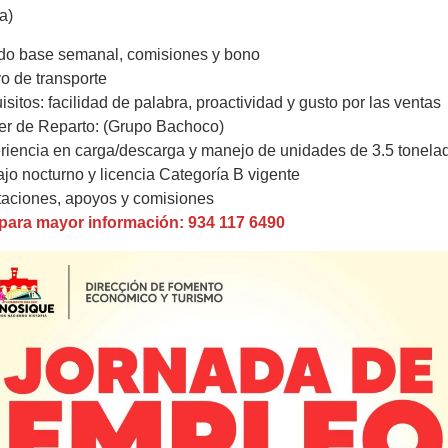
a)
do base semanal, comisiones y bono
o de transporte
sitos: facilidad de palabra, proactividad y gusto por las ventas
er de Reparto: (Grupo Bachoco)
riencia en carga/descarga y manejo de unidades de 3.5 tonela
jo nocturno y licencia Categoría B vigente
taciones, apoyos y comisiones
para mayor información: 934 117 6490