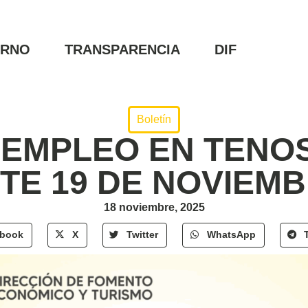
ERNO
TRANSPARENCIA
DIF
Boletín
EMPLEO EN TENO
TE 19 DE NOVIEM
18 noviembre, 2025
ebook
X
Twitter
WhatsApp