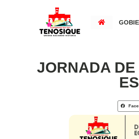
GOBI
JORNADA DE 
ES
Fac