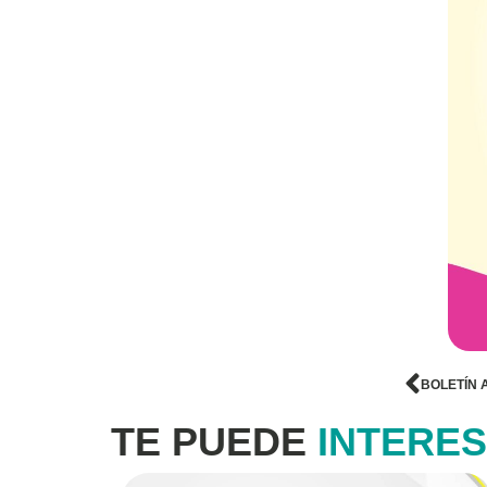
BOLETÍN 
TE PUEDE
INTERE