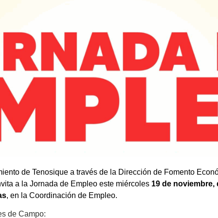
iento de Tenosique a través de la Dirección de Fomento Econ
nvita a la Jornada de Empleo este miércoles
19 de noviembre, 
as
, en la Coordinación de Empleo.
es de Campo: