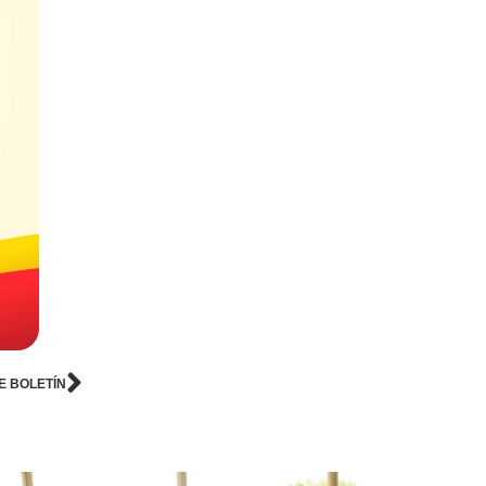
E BOLETÍN