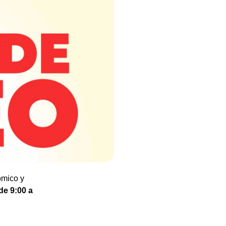
ómico y
de 9:00 a