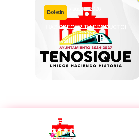
5 agosto, 2026
Boletín
|
¡HAZ CRECER TU PRODUCTO!