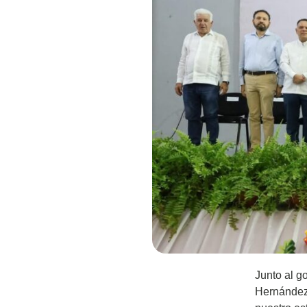
Junto al g
Hernández