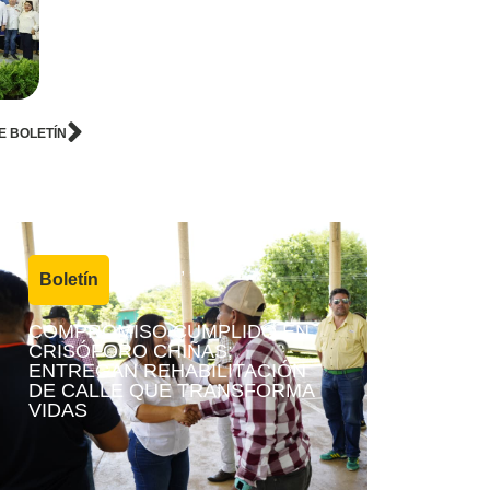
E BOLETÍN
4 agosto, 2026
Boletín
|
COMPROMISO CUMPLIDO EN
CRISÓFORO CHIÑAS;
ENTREGAN REHABILITACIÓN
DE CALLE QUE TRANSFORMA
VIDAS