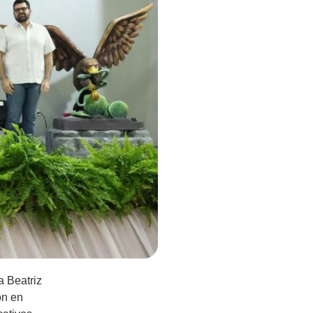
a Beatriz
ón en