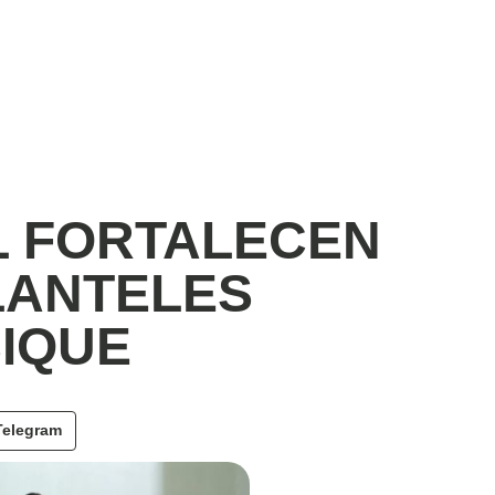
L FORTALECEN
LANTELES
IQUE
Telegram