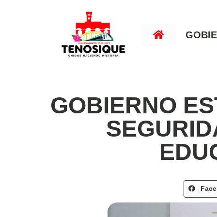
GOBI
GOBIERNO ES
SEGURID
EDU
Fac