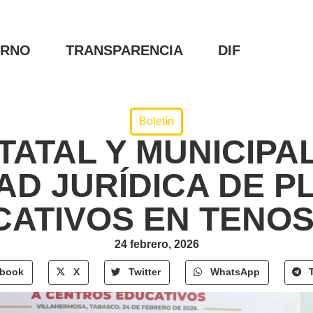
ERNO
TRANSPARENCIA
DIF
Boletín
TATAL Y MUNICIPA
AD JURÍDICA DE P
CATIVOS EN TENOS
24 febrero, 2026
ebook
X
Twitter
WhatsApp