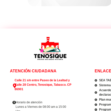
ATENCIÓN CIUDADANA
ENLACE
Calle 21 s/n entre Paseo de la Lealtad y
SEA TA
Calle 28 Centro, Tenosique, Tabasco. CP
Sistema 
86901
Acuerdo 
declarac
Plan mun
Horario de atención
Program
Lunes a Viernes de 08:00 am a 15:00
Program