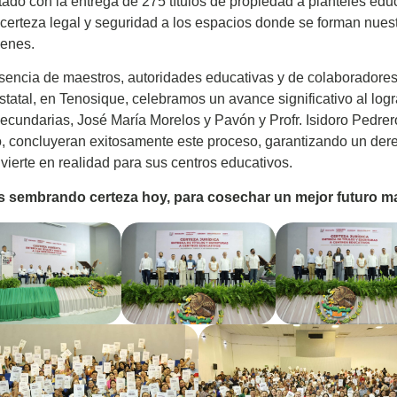
tado con la entrega de 275 títulos de propiedad a planteles edu
certeza legal y seguridad a los espacios donde se forman nuest
venes.
sencia de maestros, autoridades educativas y de colaboradores
statal, en Tenosique, celebramos un avance significativo al logr
ecundarias, José María Morelos y Pavón y Profr. Isidoro Pedrer
 concluyeran exitosamente este proceso, garantizando un der
vierte en realidad para sus centros educativos.
 sembrando certeza hoy, para cosechar un mejor futuro m