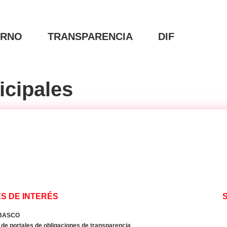
ERNO
TRANSPARENCIA
DIF
icipales
S DE INTERÉS
BASCO
de portales de obligaciones de transparencia