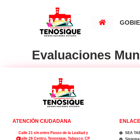
GOBI
Evaluaciones Mun
ATENCIÓN CIUDADANA
ENLACE
Calle 21 s/n entre Paseo de la Lealtad y
SEA TA
Calle 28 Centro, Tenosique, Tabasco. CP
Sistema 