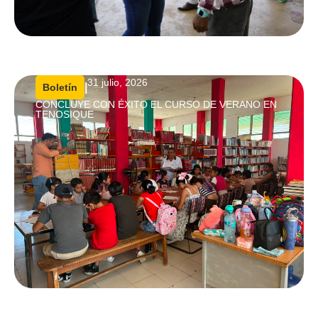
31 julio, 2026
|
Boletín
CONCLUYE CON ÉXITO EL CURSO DE VERANO EN
TENOSIQUE