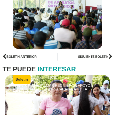
BOLETÍN ANTERIOR
SIGUIENTE BOLETÍN
TE PUEDE
INTERESAR
4 agosto, 2026
|
Boletín
SANTA CRUZ Y PALMAR RECIBIERON APOYOS Y
ATENCIÓN DIRECTA CON CARAVANA DE LA
TRANSFORMACIÓN