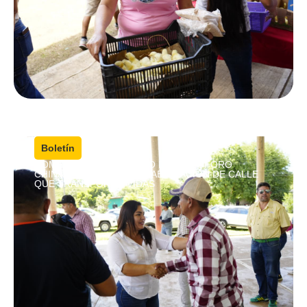
4 agosto, 2026
|
Boletín
COMPROMISO CUMPLIDO EN CRISÓFORO
CHIÑAS; ENTREGAN REHABILITACIÓN DE CALLE
QUE TRANSFORMA VIDAS