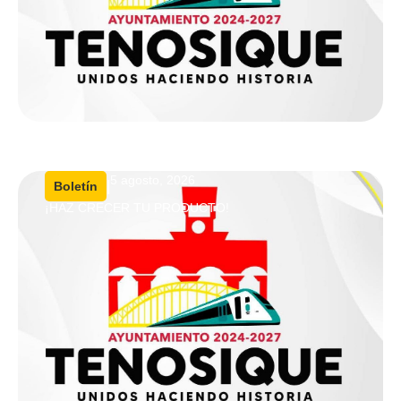
5 agosto, 2026
|
Boletín
¡HAZ CRECER TU PRODUCTO!