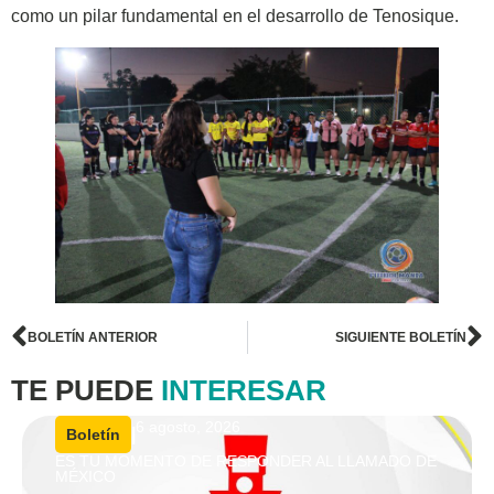
como un pilar fundamental en el desarrollo de Tenosique.
BOLETÍN ANTERIOR
SIGUIENTE BOLETÍN
TE PUEDE
INTERESAR
6 agosto, 2026
|
Boletín
ES TU MOMENTO DE RESPONDER AL LLAMADO DE
MÉXICO