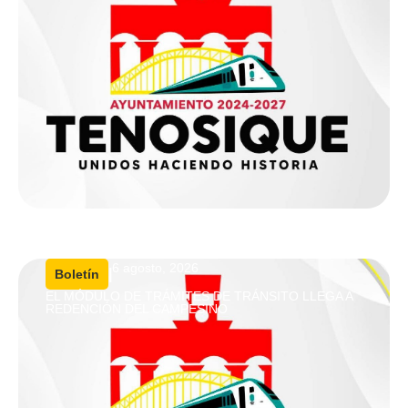
6 agosto, 2026
|
Boletín
EL MÓDULO DE TRÁMITES DE TRÁNSITO LLEGA A
REDENCIÓN DEL CAMPESINO