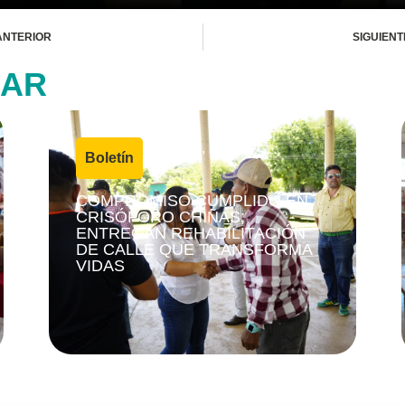
ANTERIOR
SIGUIENT
SAR
4 agosto, 2026
Boletín
|
COMPROMISO CUMPLIDO EN
CRISÓFORO CHIÑAS;
ENTREGAN REHABILITACIÓN
DE CALLE QUE TRANSFORMA
VIDAS