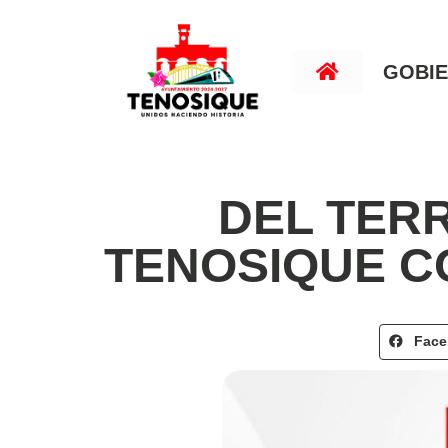
GOBI
DEL TERR
TENOSIQUE C
Fac