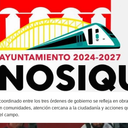
 coordinado entre los tres órdenes de gobierno se refleja en obr
n comunidades, atención cercana a la ciudadanía y acciones q
 el campo.