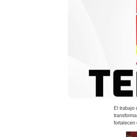
El trabajo
transforma
fortalecen