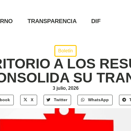
ERNO
TRANSPARENCIA
DIF
Boletín
ITORIO A LOS RE
ONSOLIDA SU TR
3 julio, 2026
ebook
X
Twitter
WhatsApp