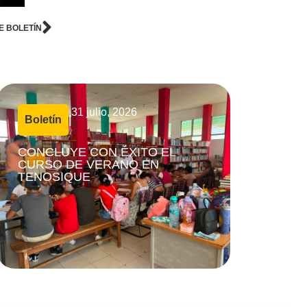
E BOLETÍN
31 julio, 2026
Boletín
|
CONCLUYE CON ÉXITO EL
CURSO DE VERANO EN
TENOSIQUE