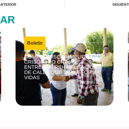
ANTERIOR
SIGUIENT
SAR
4 agosto, 2026
Boletín
|
COMPROMISO CUMPLIDO EN
CRISÓFORO CHIÑAS;
ENTREGAN REHABILITACIÓN
DE CALLE QUE TRANSFORMA
VIDAS