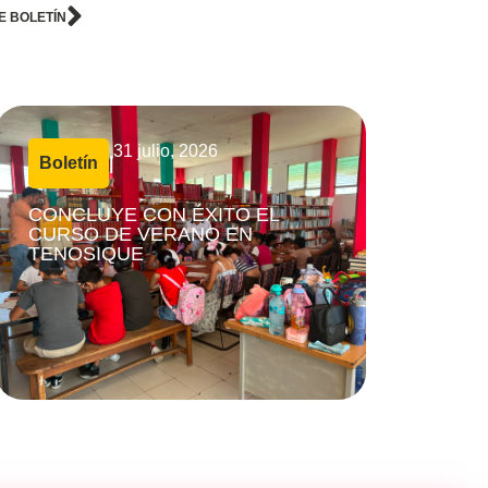
E BOLETÍN
31 julio, 2026
Boletín
|
CONCLUYE CON ÉXITO EL
CURSO DE VERANO EN
TENOSIQUE