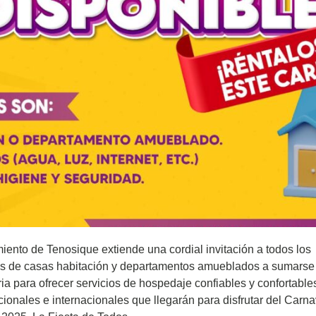
iento de Tenosique extiende una cordial invitación a todos los
os de casas habitación y departamentos amueblados a sumarse 
ia para ofrecer servicios de hospedaje confiables y confortables
acionales e internacionales que llegarán para disfrutar del Carn