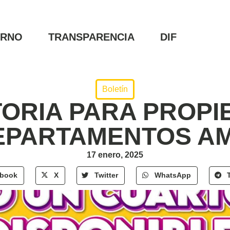
ERNO
TRANSPARENCIA
DIF
Boletín
ORIA PARA PROPIE
DEPARTAMENTOS A
17 enero, 2025
ebook
X
Twitter
WhatsApp