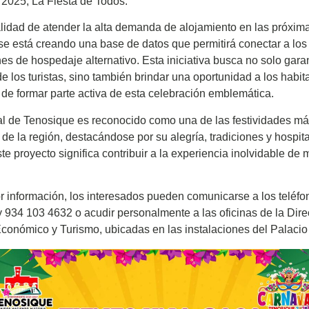
2025, La Fiesta de Todos.
alidad de atender la alta demanda de alojamiento en las próxim
e está creando una base de datos que permitirá conectar a los 
es de hospedaje alternativo. Esta iniciativa busca no solo garan
de los turistas, sino también brindar una oportunidad a los habit
de formar parte activa de esta celebración emblemática.
l de Tenosique es reconocido como una de las festividades m
de la región, destacándose por su alegría, tradiciones y hospita
te proyecto significa contribuir a la experiencia inolvidable de 
 información, los interesados pueden comunicarse a los teléf
 934 103 4632 o acudir personalmente a las oficinas de la Dire
onómico y Turismo, ubicadas en las instalaciones del Palacio