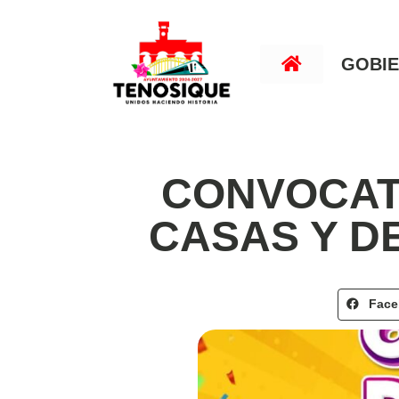
GOBI
CONVOCAT
CASAS Y 
Fac