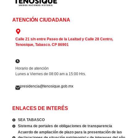
ATENCIÓN CIUDADANA
Calle 21 s/n entre Paseo de la Lealtad y Calle 28 Centro,
Tenosique, Tabasco. CP 86901
Horario de atención
Lunes a Viernes de 08:00 am a 15:00 Hrs.
presidencia@tenosique.gob.mx
ENLACES DE INTERÉS
SEA TABASCO
Sistema de portales de obligaciones de transparencia
Acuerdo de ampliación de plazo para la presentación de las
declaraciones de situación patrimonial y de intereses del año