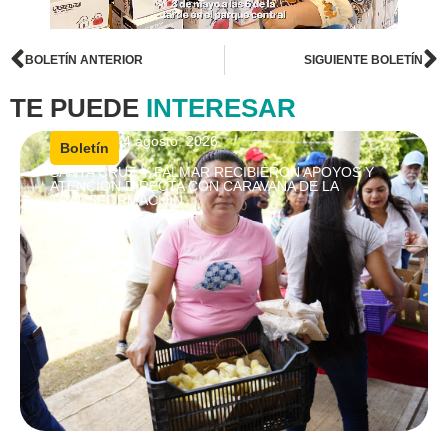
BOLETÍN ANTERIOR
SIGUIENTE BOLETÍN
TE PUEDE
INTERESAR
4 agosto, 2026
|
Boletín
SANTA CRUZ Y PALMAR RECIBIERON APOYOS Y
ATENCIÓN DIRECTA CON CARAVANA DE LA
TRANSFORMACIÓN