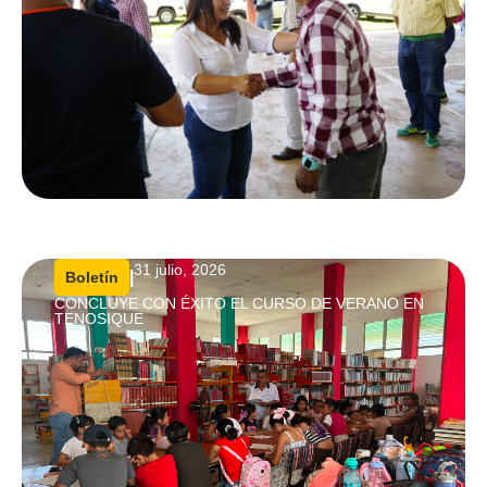
31 julio, 2026
|
Boletín
CONCLUYE CON ÉXITO EL CURSO DE VERANO EN
TENOSIQUE