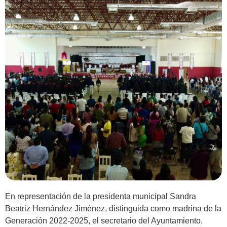
En representación de la presidenta municipal Sandra
Beatriz Hernández Jiménez, distinguida como madrina de la
Generación 2022-2025, el secretario del Ayuntamiento,