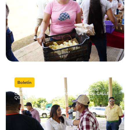
4 agosto, 2026
|
Boletín
COMPROMISO CUMPLIDO EN CRISÓFORO
CHIÑAS; ENTREGAN REHABILITACIÓN DE CALLE
QUE TRANSFORMA VIDAS