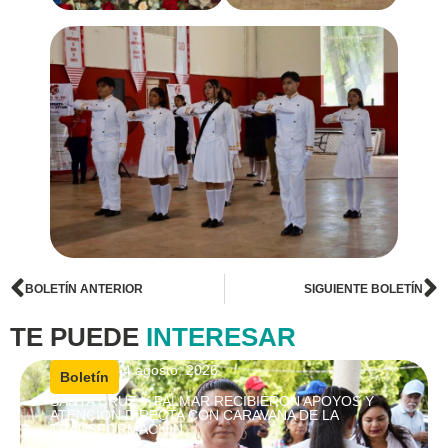
BOLETÍN ANTERIOR
SIGUIENTE BOLETÍN
TE PUEDE
INTERESAR
4 agosto, 2026
|
Boletín
SANTA CRUZ Y PALMAR RECIBIERON APOYOS Y
ATENCIÓN DIRECTA CON CARAVANA DE LA
TRANSFORMACIÓN