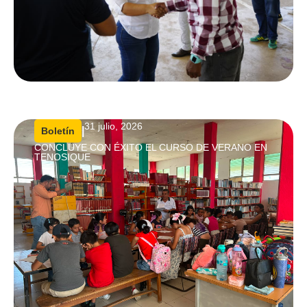
31 julio, 2026
|
Boletín
CONCLUYE CON ÉXITO EL CURSO DE VERANO EN
TENOSIQUE