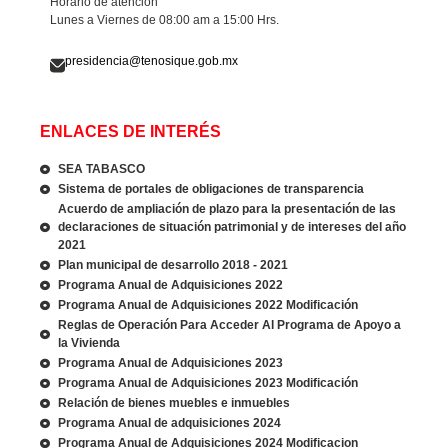
Horario de atención
Lunes a Viernes de 08:00 am a 15:00 Hrs.
presidencia@tenosique.gob.mx
ENLACES DE INTERÉS
SEA TABASCO
Sistema de portales de obligaciones de transparencia
Acuerdo de ampliación de plazo para la presentación de las
declaraciones de situación patrimonial y de intereses del año
2021
Plan municipal de desarrollo 2018 - 2021
Programa Anual de Adquisiciones 2022
Programa Anual de Adquisiciones 2022 Modificación
Reglas de Operación Para Acceder Al Programa de Apoyo a
la Vivienda
Programa Anual de Adquisiciones 2023
Programa Anual de Adquisiciones 2023 Modificación
Relación de bienes muebles e inmuebles
Programa Anual de adquisiciones 2024
Programa Anual de Adquisiciones 2024 Modificacion