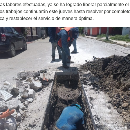
as labores efectuadas, ya se ha logrado liberar parcialmente el f
os trabajos continuarán este jueves hasta resolver por completo
ca y restablecer el servicio de manera óptima.