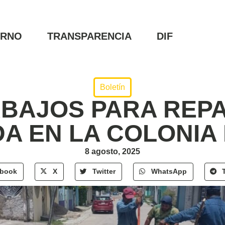
ERNO
TRANSPARENCIA
DIF
Boletín
BAJOS PARA REP
A EN LA COLONIA 
8 agosto, 2025
ebook
X
Twitter
WhatsApp