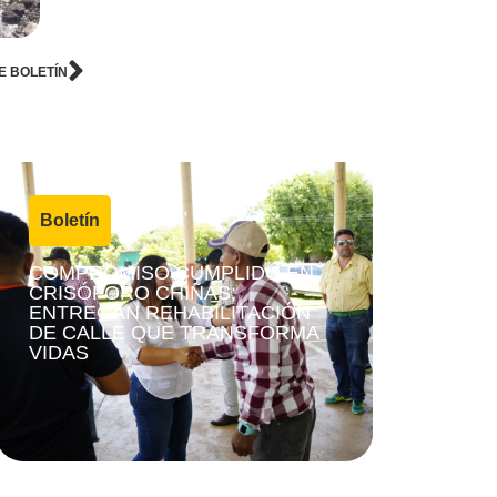
E BOLETÍN
4 agosto, 2026
Boletín
|
COMPROMISO CUMPLIDO EN
CRISÓFORO CHIÑAS;
ENTREGAN REHABILITACIÓN
DE CALLE QUE TRANSFORMA
VIDAS