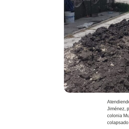
Atendiendo
Jiménez, p
colonia Mun
colapsado e