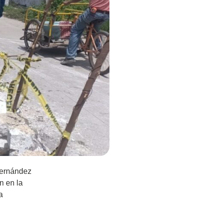
Hernández
n en la
a