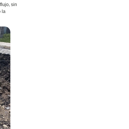
lujo, sin
 la