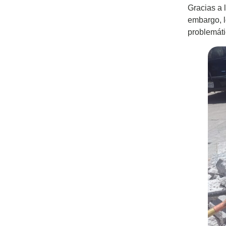
Gracias a l
embargo, l
problemáti