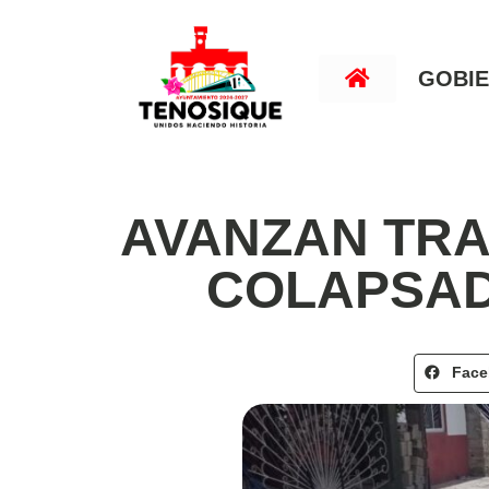
GOBI
AVANZAN TRA
COLAPSAD
Fac