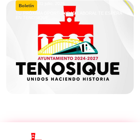
31 julio, 2026
|
Boletín
TU PRÓXIMA OPORTUNIDAD LABORAL TE ESPERA
EN TENOSIQUE