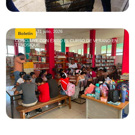
31 julio, 2026
|
Boletín
CONCLUYE CON ÉXITO EL CURSO DE VERANO EN
TENOSIQUE