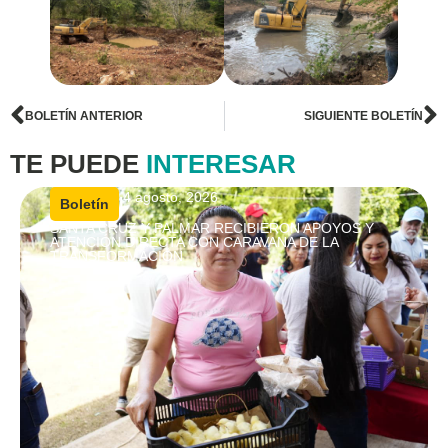
BOLETÍN ANTERIOR
SIGUIENTE BOLETÍN
TE PUEDE
INTERESAR
4 agosto, 2026
|
Boletín
SANTA CRUZ Y PALMAR RECIBIERON APOYOS Y
ATENCIÓN DIRECTA CON CARAVANA DE LA
TRANSFORMACIÓN