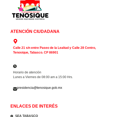
ATENCIÓN CIUDADANA
Calle 21 s/n entre Paseo de la Lealtad y Calle 28 Centro,
Tenosique, Tabasco. CP 86901
Horario de atención
Lunes a Viernes de 08:00 am a 15:00 Hrs.
presidencia@tenosique.gob.mx
ENLACES DE INTERÉS
SEA TABASCO